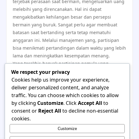
terjebak perasaan saat bermain, mengeluarkan uang
melebihi yang direncanakan. Hal ini dapat
mengakibatkan kehilangan besar dan persepsi
bermain yang buruk. Sangat perlu agar membuat
batasan saat bertanding serta tetap mematuhi
anggaran ini. Melalui manajemen yang, partisipan
bisa menikmati pertandingan dalam waktu yang lebih
lama dan meningkatkan kesempatan menang.
Yang terakhir, banyak partisipan pemula yang
menganggap semua mesin slot yang gacor memiliki
We respect your privacy
peluang yang sama untuk menang. Namun, tiap
Cookies help us improve your experience,
mesin slot memiliki rasio pengembalian yang yang
deliver personalized content, and analyze
satu dengan lainnya. Partisipan semestinya
traffic. You can choose which cookies to allow
menentukan mesin yang dengan dengan preferensi
by clicking
Customize
. Click
Accept All
to
serta gaya bermain sendiri. Mengetahui hal ini dapat
consent or
Reject All
to decline non-essential
menolong pemain dalam menyesuaikan taktik mereka
cookies.
serta mendapatkan kemenangan dengan lebih
Customize
mudah.