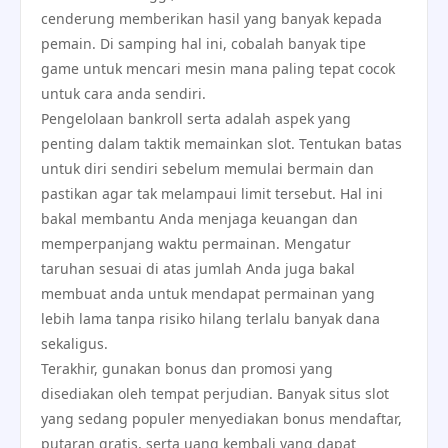
cenderung memberikan hasil yang banyak kepada
pemain. Di samping hal ini, cobalah banyak tipe
game untuk mencari mesin mana paling tepat cocok
untuk cara anda sendiri.
Pengelolaan bankroll serta adalah aspek yang
penting dalam taktik memainkan slot. Tentukan batas
untuk diri sendiri sebelum memulai bermain dan
pastikan agar tak melampaui limit tersebut. Hal ini
bakal membantu Anda menjaga keuangan dan
memperpanjang waktu permainan. Mengatur
taruhan sesuai di atas jumlah Anda juga bakal
membuat anda untuk mendapat permainan yang
lebih lama tanpa risiko hilang terlalu banyak dana
sekaligus.
Terakhir, gunakan bonus dan promosi yang
disediakan oleh tempat perjudian. Banyak situs slot
yang sedang populer menyediakan bonus mendaftar,
putaran gratis, serta uang kembali yang dapat