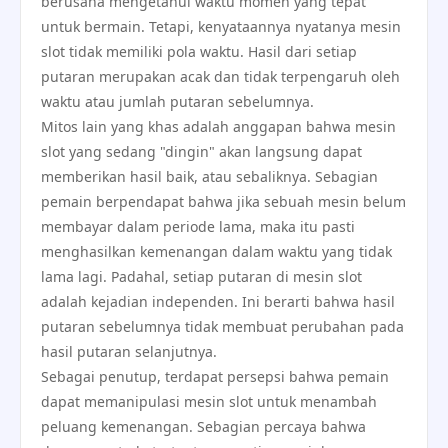
berusaha mengetahui waktu momen yang tepat
untuk bermain. Tetapi, kenyataannya nyatanya mesin
slot tidak memiliki pola waktu. Hasil dari setiap
putaran merupakan acak dan tidak terpengaruh oleh
waktu atau jumlah putaran sebelumnya.
Mitos lain yang khas adalah anggapan bahwa mesin
slot yang sedang "dingin" akan langsung dapat
memberikan hasil baik, atau sebaliknya. Sebagian
pemain berpendapat bahwa jika sebuah mesin belum
membayar dalam periode lama, maka itu pasti
menghasilkan kemenangan dalam waktu yang tidak
lama lagi. Padahal, setiap putaran di mesin slot
adalah kejadian independen. Ini berarti bahwa hasil
putaran sebelumnya tidak membuat perubahan pada
hasil putaran selanjutnya.
Sebagai penutup, terdapat persepsi bahwa pemain
dapat memanipulasi mesin slot untuk menambah
peluang kemenangan. Sebagian percaya bahwa